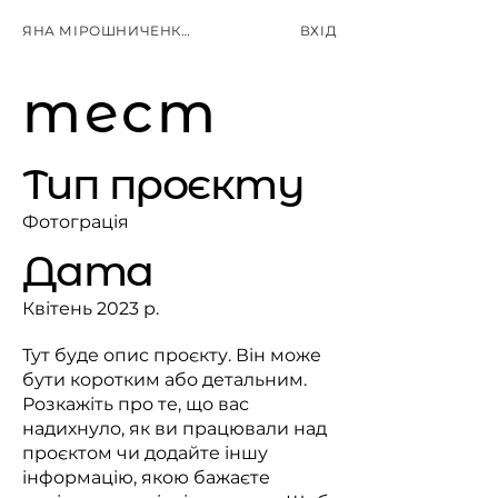
ЯНА МІРОШНИЧЕНКО
ВХІД
тест
Тип проєкту
Фотограція
Дата
Квітень 2023 р.
Тут буде опис проєкту. Він може
бути коротким або детальним.
Розкажіть про те, що вас
надихнуло, як ви працювали над
проєктом чи додайте іншу
інформацію, якою бажаєте